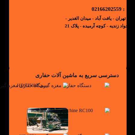
: 02166202559
ی : تهران - یافت آباد - میدان الغدیر -
ان جواد زندیه - کوچه آرمیده - پلاک 21
دسترسی سریع به ماشین آلات حفاری