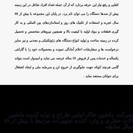
کفایی و رفع نیاز این حرفه بردارد که از آن جمله تعداد افراد شاغل در این زمینه
بیش از صدها دستگاه را می توان نام برد. در پایان این مجموعه با بیش از 40
سال تجربه و استفاده از تکنیک های روز و استانداردهای بین المللی و به کار
گیری قطعات و مواد اولیه با کیفیت بالا و همچنین نیروهای متخصص و تحصیل
کرده در زمینه ساخت و تولید انواع دستگاه های ژئوتکنیکی و معدنی و نیز سایر
درخواست ها و سفارشات اعلام آمادگی نموده و محصولات خود را با گارانتی
یکساله و خدمات پس از فروش 10 ساله عرضه می نماید و امیدوار است بتواند
گامی هرچند کوتاه جهت جلوگیری از خروج ارز و سرمایه ملی و ایجاد اشتغال
برای جوانان مستعد نماید .
شرکت ماشین خاک اولین طراح و تولیدکننده ماشین
آلات حفاری و وارد کننده تجهیزات مرتبط با بیش از 40
سال سابقه