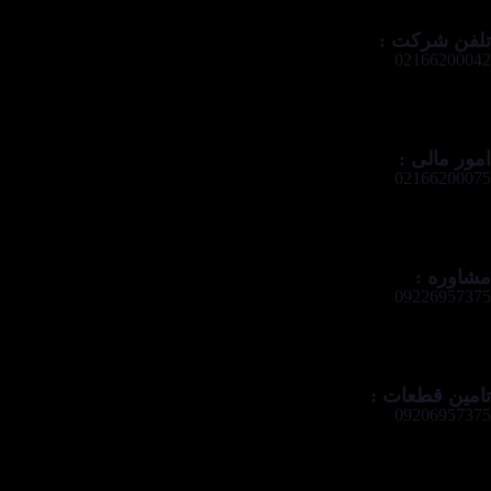
تلفن شرکت :
02166200042
امور مالی :
02166200075
مشاوره :
09226957375
تامین قطعات :
09206957375